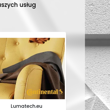
aszych usług
Lumatech.eu