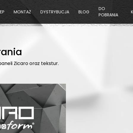
DO
LEP
MONTAŻ
DYSTRYBUCJA
BLOG
POBRANIA
rania
neli Zicaro oraz tekstur.