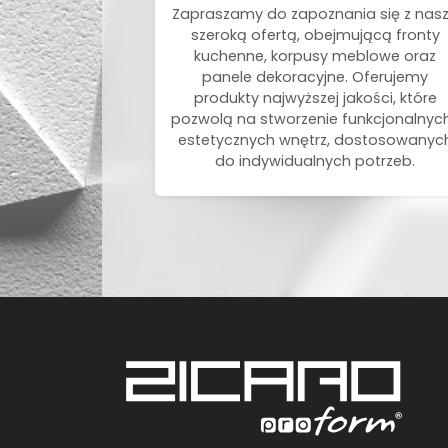
Zapraszamy do zapoznania się z nas
szeroką ofertą, obejmującą fronty
kuchenne, korpusy meblowe oraz
panele dekoracyjne. Oferujemy
produkty najwyższej jakości, które
pozwolą na stworzenie funkcjonalnych
estetycznych wnętrz, dostosowanyc
do indywidualnych potrzeb.