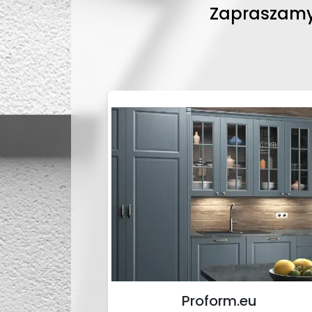
Zapraszamy 
Proform.eu