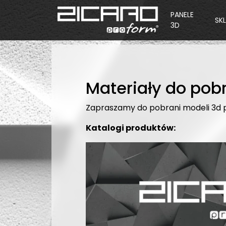
PANELE
SK
3D
Materiały do pob
Zapraszamy do pobrani modeli 3d pa
Katalogi produktów: