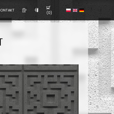
KONTAKT
(0)
T