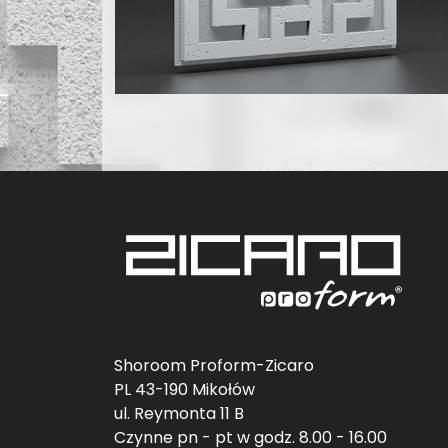
Shoroom Proform-Zicaro
PL 43-190 Mikołów
ul. Reymonta 11 B
Czynne pn - pt w godz. 8.00 - 16.00