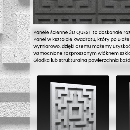
Panele ścienne 3D QUEST to doskonałe ro
Panel w kształcie kwadratu, który po ułoż
wymiarowo, dzięki czemu możemy uzyskać 
wzmocnione rozproszonym włóknem szklany
Gładka lub strukturalna powierzchnia każ