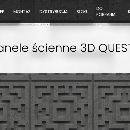
DO
LEP
MONTAŻ
DYSTRYBUCJA
BLOG
POBRANIA
anele ścienne 3D QUES