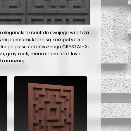
 elegancki akcent do swojego wnętrza.
nymi panelami, które są kompatybilne
alnego gipsu ceramicznego CRYSTAL-X,
, gray rock, moon stone oraz lava.
 aranżacji.