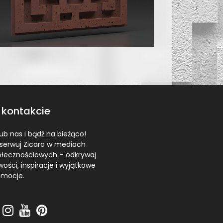
 kontakcie
ub nas i bądź na bieżąco!
serwuj Zicaro w mediach
ołecznościowych – odkrywaj
ości, inspiracje i wyjątkowe
omocje.