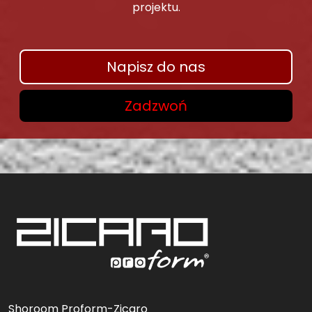
projektu.
Napisz do nas
Zadzwoń
Shoroom Proform-Zicaro