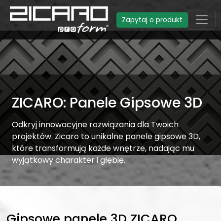
Zapytaj o produkt
ZICARO: Panele Gipsowe 3D
Odkryj innowacyjne rozwiązania dla Twoich
projektów. Zicaro to unikalne panele gipsowe 3D,
które transformują każde wnętrze, nadając mu
wyjątkowy charakter i głębię.
Gipsowe panele 3D ZICARO