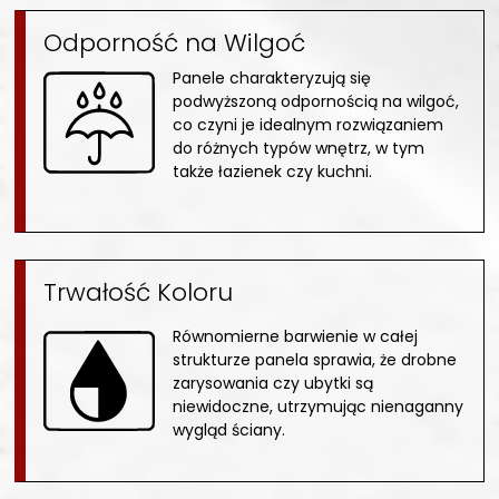
Odporność na Wilgoć
Panele charakteryzują się
podwyższoną odpornością na wilgoć,
co czyni je idealnym rozwiązaniem
do różnych typów wnętrz, w tym
także łazienek czy kuchni.
Trwałość Koloru
Równomierne barwienie w całej
strukturze panela sprawia, że drobne
zarysowania czy ubytki są
niewidoczne, utrzymując nienaganny
wygląd ściany.