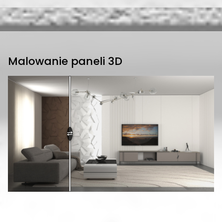
Malowanie paneli 3D
⇄