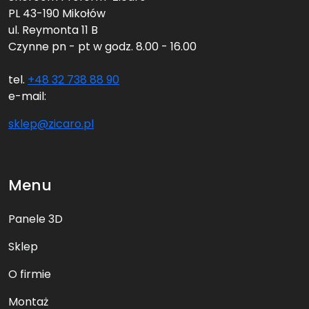
PL 43-190 Mikołów
ul. Reymonta 11 B
Czynne pn - pt w godz. 8.00 - 16.00
tel.
+48 32 738 88 90
e-mail:
sklep@zicaro.pl
Menu
Panele 3D
Sklep
O firmie
Montaż