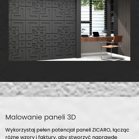
Malowanie paneli 3D
Wykorzystaj pełen potencjał paneli ZICARO, łącząc
różne wzory i faktury, aby stworzyć naprawdę