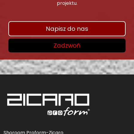
projektu.
Napisz do nas
Zadzwoń
Shoroom Proform-Zicaro