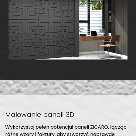
Malowanie paneli 3D
Wykorzystaj pełen potencjał paneli ZICARO, łącząc
różne wzory i faktury, aby stworzyć naprawdę