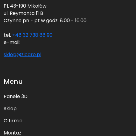
PL 43-190 Mikołów
ul. Reymonta 11 B
Czynne pn - pt w godz. 8.00 - 16.00
tel.
+48 32 738 88 90
e-mail:
sklep@zicaro.pl
Menu
Panele 3D
Sklep
O firmie
Montaż