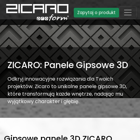
Zapytaj o produkt
ZICARO: Panele Gipsowe 3D
Odkryj innowacyjne rozwiązania dla Twoich
projektów. Zicaro to unikalne panele gipsowe 3D,
które transformują każde wnętrze, nadając mu
wyjątkowy charakter i głębię.
Gipsowe panele 3D ZICARO