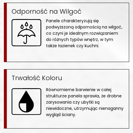
Odporność na Wilgoć
Panele charakteryzują się
podwyższoną odpornością na wilgoć,
co czyni je idealnym rozwiązaniem
do różnych typów wnętrz, w tym
także łazienek czy kuchni.
Trwałość Koloru
Równomierne barwienie w całej
strukturze panela sprawia, że drobne
zarysowania czy ubytki są
niewidoczne, utrzymując nienaganny
wygląd ściany.