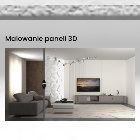
Malowanie paneli 3D
⇄